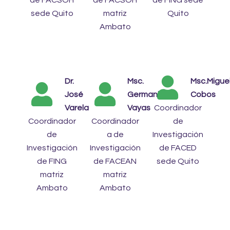
sede Quito
matriz
Quito
Ambato
Dr.
Msc.
Msc.Migue
José
Germania
Cobos
Varela
Vayas
Coordinador
Coordinador
Coordinador
de
de
a de
Investigación
Investigación
Investigación
de FACED
de FING
de FACEAN
sede Quito
matriz
matriz
Ambato
Ambato