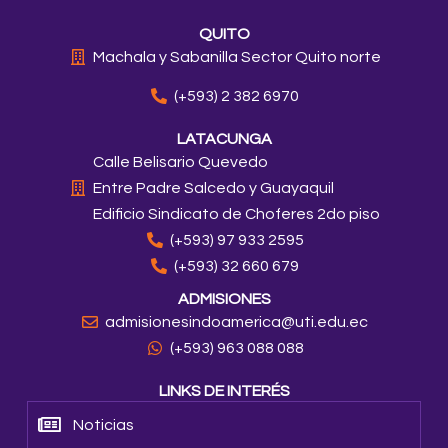
QUITO
Machala y Sabanilla Sector Quito norte
(+593) 2 382 6970
LATACUNGA
Calle Belisario Quevedo
Entre Padre Salcedo y Guayaquil
Edificio Sindicato de Choferes 2do piso
(+593) 97 933 2595
(+593) 32 660 679
ADMISIONES
admisionesindoamerica@uti.edu.ec
(+593) 963 088 088
LINKS DE INTERÉS
Noticias