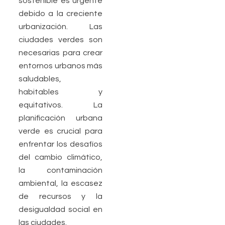
sostenible es urgente
debido a la creciente
urbanización. Las
ciudades verdes son
necesarias para crear
entornos urbanos más
saludables,
habitables y
equitativos. La
planificación urbana
verde es crucial para
enfrentar los desafíos
del cambio climático,
la contaminación
ambiental, la escasez
de recursos y la
desigualdad social en
las ciudades.