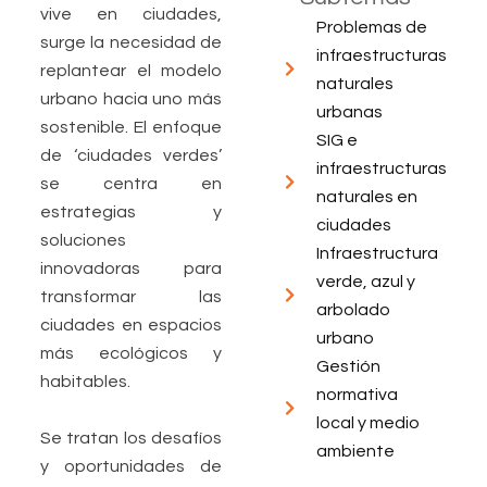
vive en ciudades,
Problemas de
surge la necesidad de
infraestructuras
replantear el modelo
naturales
urbano hacia uno más
urbanas
sostenible. El enfoque
SIG e
de ‘ciudades verdes’
infraestructuras
se centra en
naturales en
estrategias y
ciudades
soluciones
Infraestructura
innovadoras para
verde, azul y
transformar las
arbolado
ciudades en espacios
urbano
más ecológicos y
Gestión
habitables.
normativa
local y medio
Se tratan los desafíos
ambiente
y oportunidades de