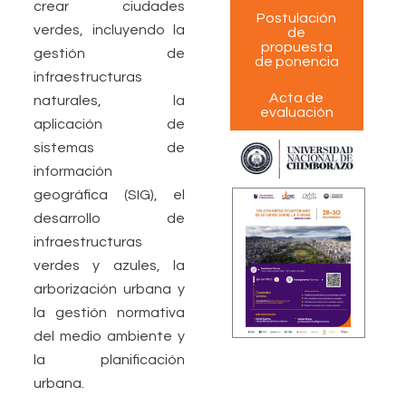
crear ciudades
Postulación
verdes, incluyendo la
de
propuesta
gestión de
de ponencia
infraestructuras
Acta de
naturales, la
evaluación
aplicación de
sistemas de
información
geográfica (SIG), el
desarrollo de
infraestructuras
verdes y azules, la
arborización urbana y
la gestión normativa
del medio ambiente y
la planificación
urbana.