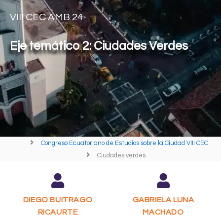
VIII CEC AMB 24
Eje temático 2: Ciudades Verdes
Congreso Ecuatoriano de Estudios sobre la Ciudad VIII CEC
Ciudades verdes
DIEGO BUITRAGO
GABRIELA LUNA
RICAURTE
MACHADO