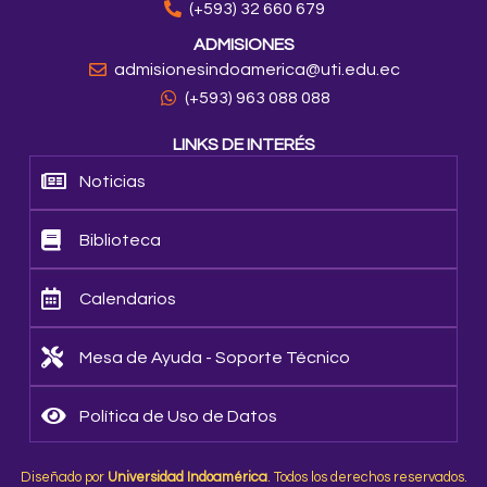
(+593) 32 660 679
ADMISIONES
admisionesindoamerica@uti.edu.ec
(+593) 963 088 088
LINKS DE INTERÉS
Noticias
Biblioteca
Calendarios
Mesa de Ayuda - Soporte Técnico
Política de Uso de Datos
Diseñado por
Universidad Indoamérica
. Todos los derechos reservados.