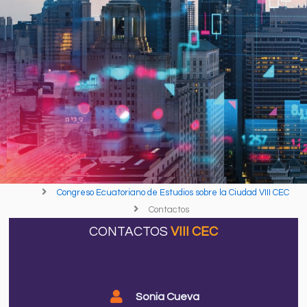
Congreso Ecuatoriano de Estudios sobre la Ciudad VIII CEC
Contactos
CONTACTOS
VIII CEC
Sonia Cueva