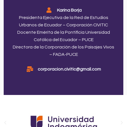
Karina Borja
Presidenta Ejecutiva de la Red de Estudios
Urbanos de Ecuador – Corporación CIVITIC
Docente Emérita de la Pontificia Universidad
Católica del Ecuador – PUCE
Directora de la Corporación de los Paisajes Vivos
– FADA-PUCE
corporacion.civitic@gmail.com
P
N