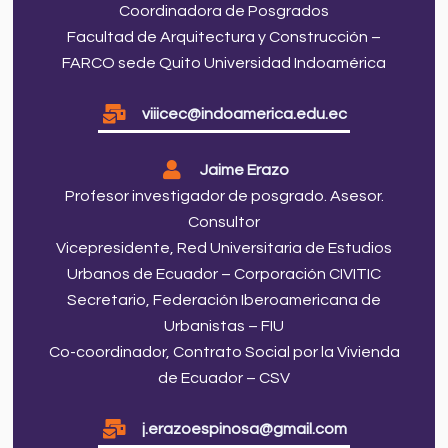
Coordinadora de Posgrados
Facultad de Arquitectura y Construcción –
FARCO sede Quito Universidad Indoamérica
viiicec@indoamerica.edu.ec
Jaime Erazo
Profesor investigador de posgrado. Asesor.
Consultor
Vicepresidente, Red Universitaria de Estudios
Urbanos de Ecuador – Corporación CIVITIC
Secretario, Federación Iberoamericana de
Urbanistas – FIU
Co-coordinador, Contrato Social por la Vivienda
de Ecuador – CSV
j.erazoespinosa@gmail.com