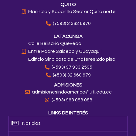
QUITO
Machala y Sabanilla Sector Quito norte
(+593) 2 382 6970
LATACUNGA
Calle Belisario Quevedo
Entre Padre Salcedo y Guayaquil
Edificio Sindicato de Choferes 2do piso
(+593) 97 933 2595
(+593) 32 660 679
ADMISIONES
admisionesindoamerica@uti.edu.ec
(+593) 963 088 088
LINKS DE INTERÉS
Noticias