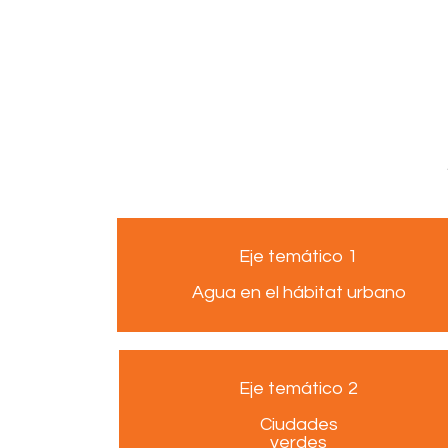
Eje temático 1
Agua en el hábitat urbano
Eje temático 2
Ciudades
verdes