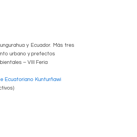
Tungurahua y Ecuador. Más tres
nto urbano y prefectos
ientales – VIII Feria
ine Ecuatoriano Kunturñawi
tivos)