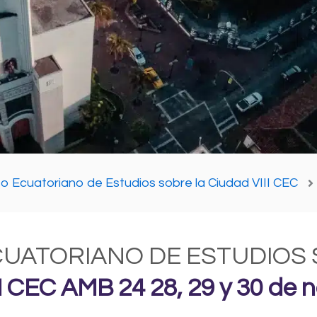
 Ecuatoriano de Estudios sobre la Ciudad VIII CEC
CUATORIANO DE ESTUDIOS
I CEC AMB 24 28, 29 y 30 de 