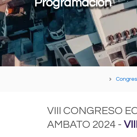
Programación
Congreso
VIII CONGRESO E
AMBATO 2024 -
VII