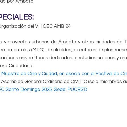
ado por Ambato
PECIALES:
rganización del VIII CEC AMB 24
os y proyectos urbanos de Ambato y otras ciudades de 
rnamentales (MTG): de alcaldes, directores de planeamie
aciones universitarias dedicadas a estudios urbanos y amb
 Foro Ciudadano
I Muestra de Cine y Ciudad, en asocio con el Festival de C
II Asamblea General Ordinaria de CIVITIC (solo miembros ac
CEC Santo Domingo 2025. Sede: PUCESD