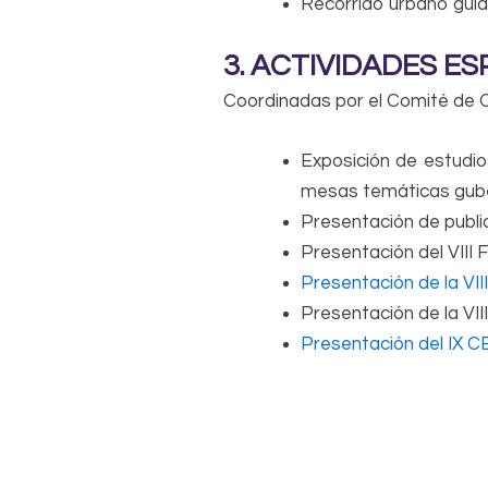
Recorrido urbano gui
3. ACTIVIDADES ES
Coordinadas por el Comité de O
Exposición de estudi
mesas temáticas gube
Presentación de public
Presentación del VIII
Presentación de la VII
Presentación de la VI
Presentación del IX 