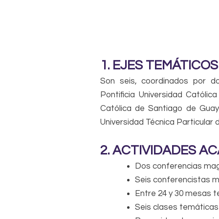
1. EJES TEMÁTICOS 
Son seis, coordinados por do
Pontificia Universidad Católi
Católica de Santiago de Guay
Universidad Técnica Particular 
2. ACTIVIDADES A
Dos conferencias magi
Seis conferencistas m
Entre 24 y 30 mesas t
Seis clases temáticas