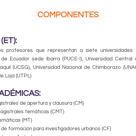
COMPONENTES
(ET):
s profesores que representan a siete universidades 
ca de Ecuador sede Ibarra (PUCE-I), Universidad Central 
aquil (UCSG), Universidad Nacional de Chimborazo (UNAC
de Loja (UTPL)
CADÉMICAS:
strales de apertura y clausura (CM)
agistrales temáticas (CMT)
emáticas (MT)
 de formación para investigadores urbanos (CF)