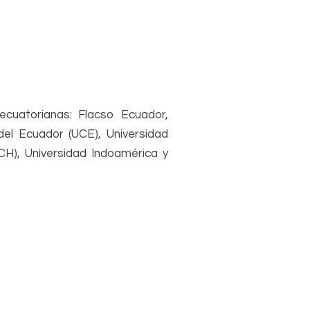
ecuatorianas: Flacso Ecuador,
del Ecuador (UCE), Universidad
H), Universidad Indoamérica y