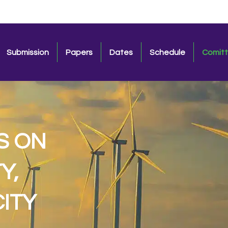
Submission
Papers
Dates
Schedule
Comit
S ON
Y,
ITY