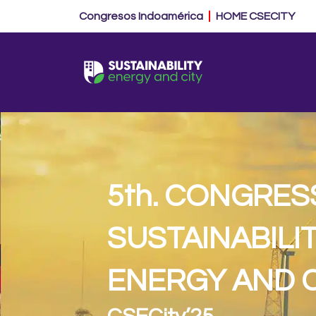
Ir
Congresos Indoamérica
HOME CSECITY
al
contenido
5th. CONGRES
SUSTAINABILIT
ENERGY AND C