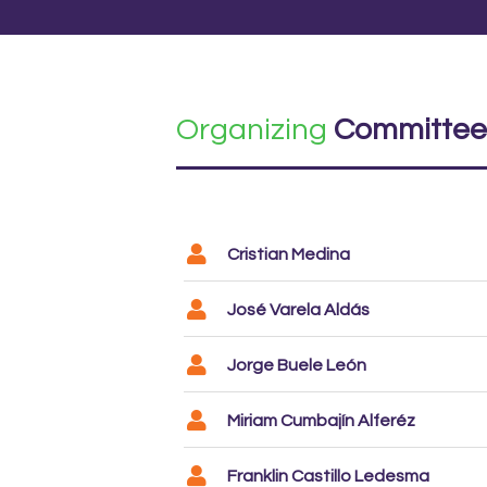
Organizing
Committee
Cristian Medina
José Varela Aldás
Jorge Buele León
Miriam Cumbajín Alferéz
Franklin Castillo Ledesma