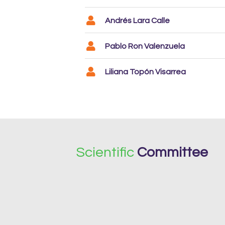
Andrés Lara Calle
Pablo Ron Valenzuela
Liliana Topón Visarrea
Scientific
Committee