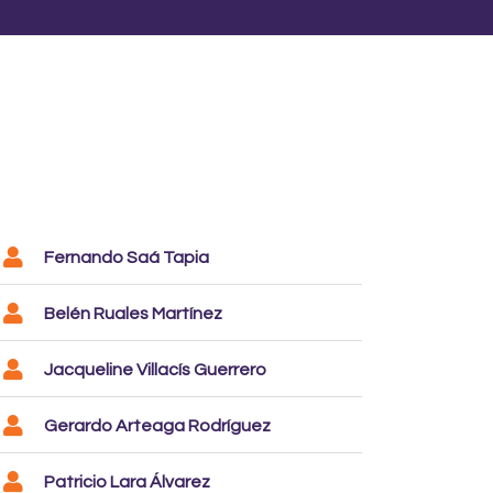
Fernando Saá Tapia
Belén Ruales Martínez
Jacqueline Villacís Guerrero
Gerardo Arteaga Rodríguez
Patricio Lara Álvarez