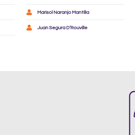
Marisol Naranjo Mantilla
Juan Segura D’Rouville