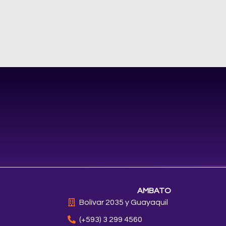
AMBATO
Bolívar 2035 y Guayaquil
(+593) 3 299 4560