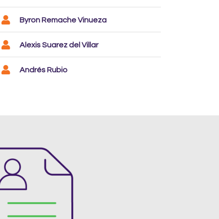
Byron Remache Vinueza
Alexis Suarez del Villar
Andrés Rubio